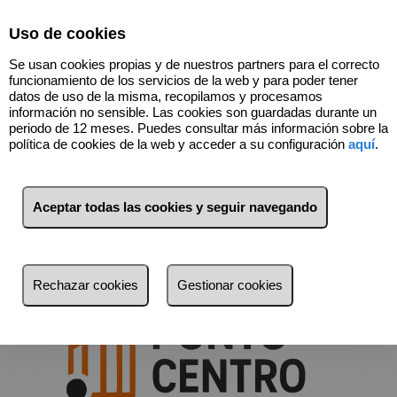
Select Language
▼
Uso de cookies
Se usan cookies propias y de nuestros partners para el correcto
funcionamiento de los servicios de la web y para poder tener
datos de uso de la misma, recopilamos y procesamos
información no sensible. Las cookies son guardadas durante un
periodo de 12 meses. Puedes consultar más información sobre la
política de cookies de la web y acceder a su configuración
aquí
.
Contacta con nosotros
Aceptar todas las cookies y seguir navegando
En el PUNTO CENTRO de tus necesidades
inmobiliarias
Rechazar cookies
Gestionar cookies