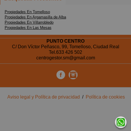
Propiedades En Tomelloso
Propiedades En Argamasilla de Alba
Propiedades En Villarrobledo
Propiedades En Las Mesas
PUNTO CENTRO
C/ Don Víctor Peñasco, 99, Tomelloso, Ciudad Real
Tel.
633 426 502
centrogestor.sm@gmail.com
Aviso legal y Política de privacidad
/
Política de cookies