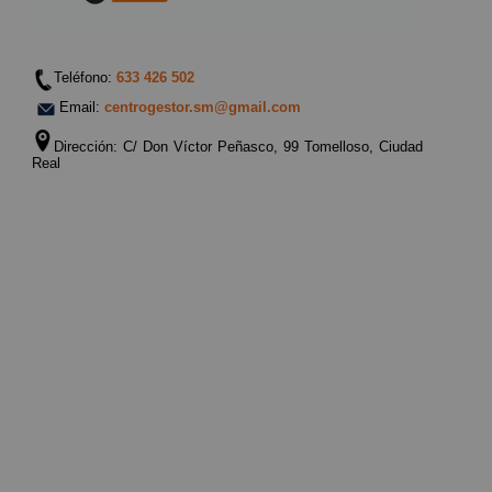
Teléfono:
633 426 502
Email:
centrogestor.sm@gmail.com
Dirección: C/ Don Víctor Peñasco, 99 Tomelloso, Ciudad
Real